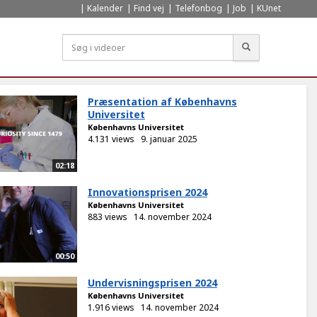
Kalender
Find vej
Telefonbog
Job
KUnet
Søg
Præsentation af Københavns
Universitet
Københavns Universitet
4.131 views
9. januar 2025
02:18
Innovationsprisen 2024
Københavns Universitet
883 views
14. november 2024
00:50
Undervisningsprisen 2024
Københavns Universitet
1.916 views
14. november 2024