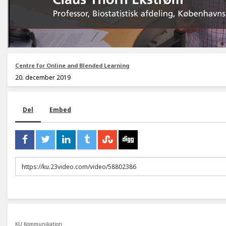
Centre for Online and Blended Learning
20. december 2019
Del
Embed
URL
to
share
KU Kommunikation