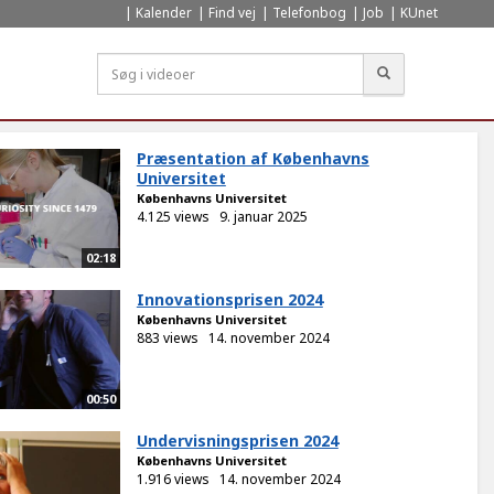
Kalender
Find vej
Telefonbog
Job
KUnet
Søg
Præsentation af Københavns
Universitet
Københavns Universitet
4.125 views
9. januar 2025
02:18
Innovationsprisen 2024
Københavns Universitet
883 views
14. november 2024
00:50
Undervisningsprisen 2024
Københavns Universitet
1.916 views
14. november 2024