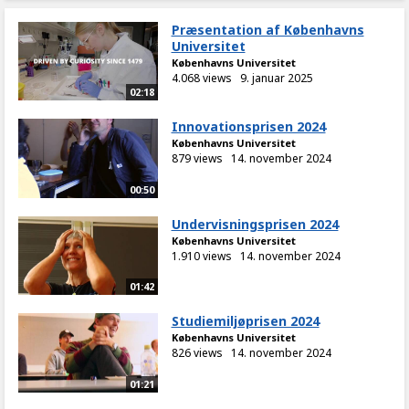
Præsentation af Københavns
Universitet
Københavns Universitet
4.068 views
9. januar 2025
02:18
Innovationsprisen 2024
Københavns Universitet
879 views
14. november 2024
00:50
Undervisningsprisen 2024
Københavns Universitet
1.910 views
14. november 2024
01:42
Studiemiljøprisen 2024
Københavns Universitet
826 views
14. november 2024
01:21