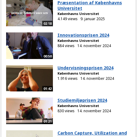
Præsentation af Københavns
Universitet
Københavns Universitet
4.149 views
9. januar 2025
02:18
Innovationsprisen 2024
Københavns Universitet
884 views
14. november 2024
00:50
Undervisningsprisen 2024
Københavns Universitet
1.916 views
14. november 2024
01:42
Studiemiljøprisen 2024
Københavns Universitet
830 views
14. november 2024
01:21
Carbon Capture, Utilization and