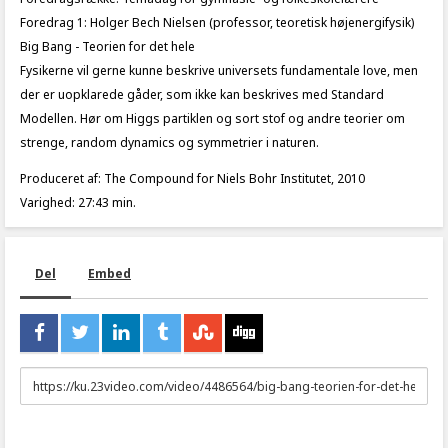
Foredrag 1: Holger Bech Nielsen (professor, teoretisk højenergifysik)
Big Bang - Teorien for det hele
Fysikerne vil gerne kunne beskrive universets fundamentale love, men
der er uopklarede gåder, som ikke kan beskrives med Standard
Modellen. Hør om Higgs partiklen og sort stof og andre teorier om
strenge, random dynamics og symmetrier i naturen.
Produceret af: The Compound for Niels Bohr Institutet, 2010
Varighed: 27:43 min.
Del
Embed
URL
to
share