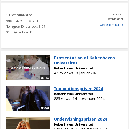
Kontakt:
KU Kommunikation
Webteamet
Københavns Universitet
web
@
adm
.
ku
.
dk
Nørregade 10, postboks 2177
1017 København K
Præsentation af Københavns
Universitet
Københavns Universitet
4.125 views
9. januar 2025
02:18
Innovationsprisen 2024
Københavns Universitet
883 views
14. november 2024
00:50
Undervisningsprisen 2024
Københavns Universitet