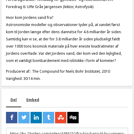
Foredrag 6: Uffe Gråe Jørgensen (lektor, Astrofysik)
Hvor kom Jordens vand fra?
Astronomiske modeller og observationer tyder på, at vandet først
kom til Jorden længe efter dens dannelse for 4.6 milliarder år siden.
Samtidig kan vi se, at der for 3.8 milliarder år siden pludseligt faldt
over 1000 tons kosmisk materiale på hver eneste kvadratmeter af
Jordens overflade. Var det Jordens vand, der kom ved den lejlighed,
som et vældigt bombardement med isblokke i form af kometer?
Produceret af:: The Compound for Niels Bohr Institutet, 2010
Varighed: 30:14 min.
Del
Embed
URL