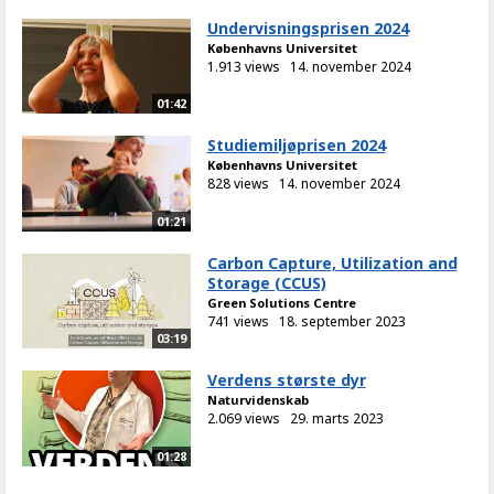
Undervisningsprisen 2024
Københavns Universitet
1.913 views
14. november 2024
01:42
Studiemiljøprisen 2024
Københavns Universitet
828 views
14. november 2024
01:21
Carbon Capture, Utilization and
Storage (CCUS)
Green Solutions Centre
741 views
18. september 2023
03:19
Verdens største dyr
Naturvidenskab
2.069 views
29. marts 2023
01:28