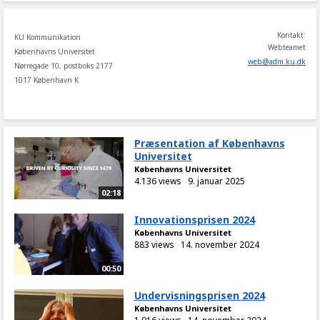
Kontakt:
KU Kommunikation
Webteamet
Københavns Universitet
web
@
adm
.
ku
.
dk
Nørregade 10, postboks 2177
1017 København K
Præsentation af Københavns
Universitet
Københavns Universitet
4.136 views
9. januar 2025
02:18
Innovationsprisen 2024
Københavns Universitet
883 views
14. november 2024
00:50
Undervisningsprisen 2024
Københavns Universitet