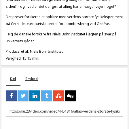
siden? – og hvad er det der gør, at alting har en vægt - vejer noget?
Det prøver forskerne at opklare med verdens største fysikeksperiment
på Cern, det europæiske center for atomforskning ved Genève.
Følg de danske forskere fra Niels Bohr Institutet i jagten på svar på
universets gåder.
Produceret af: Niels Bohr Institutet
Varighed: 15:15 min.
Del
Embed
URL
to
share