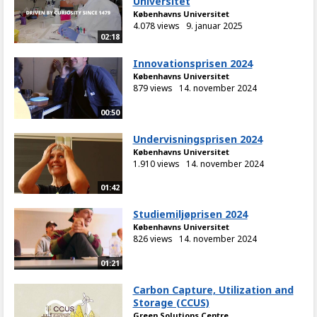
Universitet
Københavns Universitet
4.078 views
9. januar 2025
02:18
Innovationsprisen 2024
Københavns Universitet
879 views
14. november 2024
00:50
Undervisningsprisen 2024
Københavns Universitet
1.910 views
14. november 2024
01:42
Studiemiljøprisen 2024
Københavns Universitet
826 views
14. november 2024
01:21
Carbon Capture, Utilization and
Storage (CCUS)
Green Solutions Centre