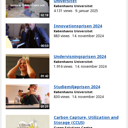
Universitet
Københavns Universitet
4.131 views
9. januar 2025
02:18
Innovationsprisen 2024
Københavns Universitet
883 views
14. november 2024
00:50
Undervisningsprisen 2024
Københavns Universitet
1.916 views
14. november 2024
01:42
Studiemiljøprisen 2024
Københavns Universitet
830 views
14. november 2024
01:21
Carbon Capture, Utilization and
Storage (CCUS)
Green Solutions Centre