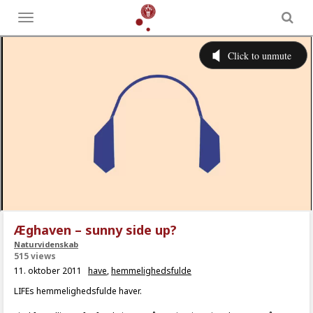
Toggle
menu
Æghaven – sunny side up?
Naturvidenskab
515 views
11. oktober 2011
have
,
hemmelighedsfulde
LIFEs hemmelighedsfulde haver.