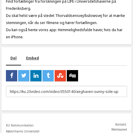
Find fortællinger fra forskningen på LIFE i Universitetshaverne på
Frederiksberg.
Du skal helst være på stedet Thorvaldsensvej/bülowsvej for at mærke
stemningen, når du ser filmene og hører fortællingen.
Du kan også hente vores app: Hemmelighedsfulde haver, hvis du har
en iPhone.
Del
Embed
URL
to
share
Kontakt:
KU Kommunikation
Webteamet
Københavns Universitet