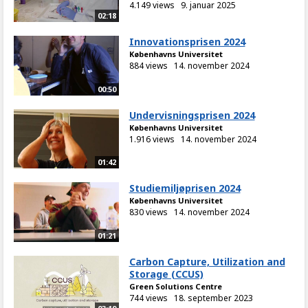
4.149 views
9. januar 2025
02:18
Innovationsprisen 2024
Københavns Universitet
884 views
14. november 2024
00:50
Undervisningsprisen 2024
Københavns Universitet
1.916 views
14. november 2024
01:42
Studiemiljøprisen 2024
Københavns Universitet
830 views
14. november 2024
01:21
Carbon Capture, Utilization and
Storage (CCUS)
Green Solutions Centre
744 views
18. september 2023