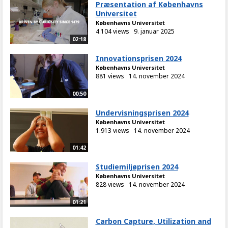
Præsentation af Københavns
Universitet
Københavns Universitet
4.104 views
9. januar 2025
02:18
Innovationsprisen 2024
Københavns Universitet
881 views
14. november 2024
00:50
Undervisningsprisen 2024
Københavns Universitet
1.913 views
14. november 2024
01:42
Studiemiljøprisen 2024
Københavns Universitet
828 views
14. november 2024
01:21
Carbon Capture, Utilization and