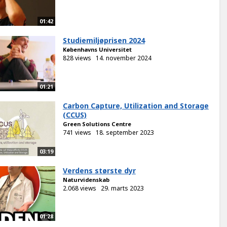
01:42
Studiemiljøprisen 2024
Københavns Universitet
828 views
14. november 2024
01:21
Carbon Capture, Utilization and Storage
(CCUS)
Green Solutions Centre
741 views
18. september 2023
03:19
Verdens største dyr
Naturvidenskab
2.068 views
29. marts 2023
01:28