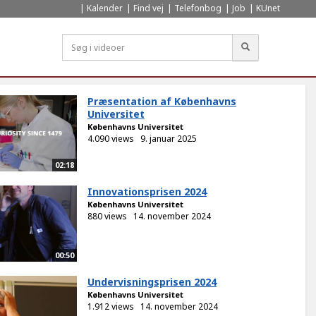
Kalender
Find vej
Telefonbog
Job
KUnet
Søg
Præsentation af Københavns
Universitet
Københavns Universitet
4.090 views
9. januar 2025
02:18
Innovationsprisen 2024
Københavns Universitet
880 views
14. november 2024
00:50
Undervisningsprisen 2024
Københavns Universitet
1.912 views
14. november 2024