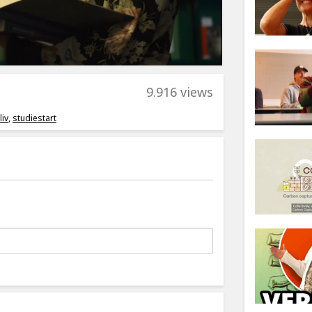
9.916 views
liv
,
studiestart