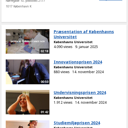
Nørregade 10, postboks 2177
1017 København K
Præsentation af Københavns
Universitet
Københavns Universitet
4.090 views
9. januar 2025
02:18
Innovationsprisen 2024
Københavns Universitet
880 views
14. november 2024
00:50
Undervisningsprisen 2024
Københavns Universitet
1.912 views
14. november 2024
01:42
Studiemiljøprisen 2024
Københavns Universitet