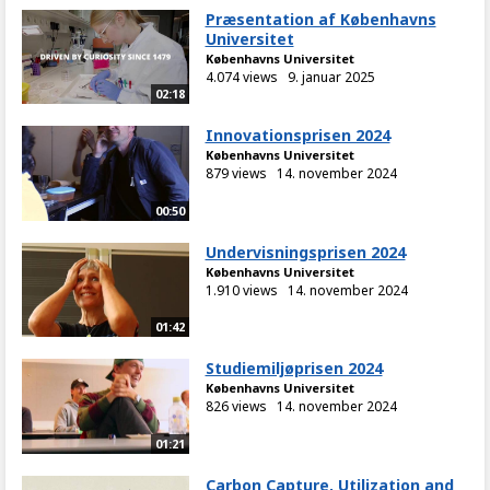
Præsentation af Københavns
Universitet
Københavns Universitet
4.074 views
9. januar 2025
02:18
Innovationsprisen 2024
Københavns Universitet
879 views
14. november 2024
00:50
Undervisningsprisen 2024
Københavns Universitet
1.910 views
14. november 2024
01:42
Studiemiljøprisen 2024
Københavns Universitet
826 views
14. november 2024
01:21
Carbon Capture, Utilization and