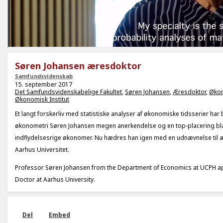
Søren Johansen æresdoktor
Samfundsvidenskab
15. september 2017
Det Samfundsvidenskabelige Fakultet
,
Søren Johansen
,
Æresdoktor
,
Økon
Økonomisk Institut
Et langt forskerliv med statistiske analyser af økonomiske tidsserier har
økonometri Søren Johansen megen anerkendelse og en top-placering bl
indflydelsesrige økonomer. Nu hædres han igen med en udnævnelse til
Aarhus Universitet.
Professor Søren Johansen from the Department of Economics at UCPH a
Doctor at Aarhus University.
Del
Embed