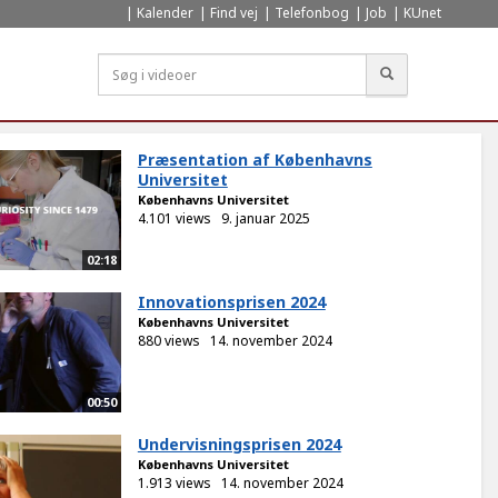
Kalender
Find vej
Telefonbog
Job
KUnet
Søg
Præsentation af Københavns
Universitet
Københavns Universitet
4.101 views
9. januar 2025
02:18
Innovationsprisen 2024
Københavns Universitet
880 views
14. november 2024
00:50
Undervisningsprisen 2024
Københavns Universitet
1.913 views
14. november 2024