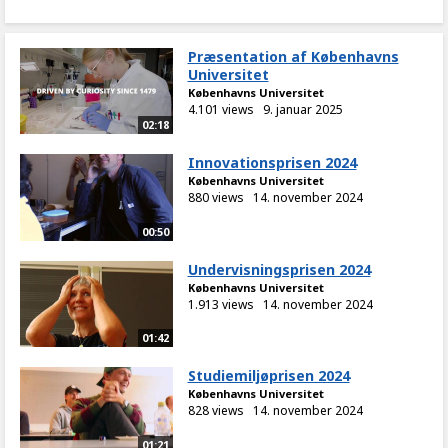
Præsentation af Københavns
Universitet
Københavns Universitet
4.101 views
9. januar 2025
02:18
Innovationsprisen 2024
Københavns Universitet
880 views
14. november 2024
00:50
Undervisningsprisen 2024
Københavns Universitet
1.913 views
14. november 2024
01:42
Studiemiljøprisen 2024
Københavns Universitet
828 views
14. november 2024
01:21