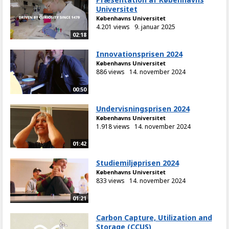
Universitet
Københavns Universitet
4.201 views
9. januar 2025
02:18
Innovationsprisen 2024
Københavns Universitet
886 views
14. november 2024
00:50
Undervisningsprisen 2024
Københavns Universitet
1.918 views
14. november 2024
01:42
Studiemiljøprisen 2024
Københavns Universitet
833 views
14. november 2024
01:21
Carbon Capture, Utilization and
Storage (CCUS)