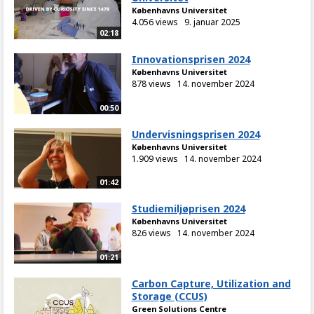
Københavns Universitet
4.056 views
9. januar 2025
02:18
Innovationsprisen 2024
Københavns Universitet
878 views
14. november 2024
00:50
Undervisningsprisen 2024
Københavns Universitet
1.909 views
14. november 2024
01:42
Studiemiljøprisen 2024
Københavns Universitet
826 views
14. november 2024
01:21
Carbon Capture, Utilization and
Storage (CCUS)
Green Solutions Centre