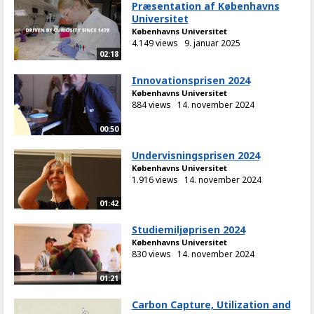
Præsentation af Københavns
Universitet
Københavns Universitet
4.149 views
9. januar 2025
02:18
Innovationsprisen 2024
Københavns Universitet
884 views
14. november 2024
00:50
Undervisningsprisen 2024
Københavns Universitet
1.916 views
14. november 2024
01:42
Studiemiljøprisen 2024
Københavns Universitet
830 views
14. november 2024
01:21
Carbon Capture, Utilization and