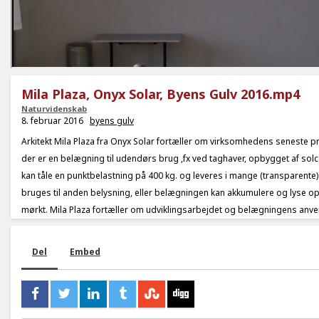
Mila Plaza, Onyx Solar, Byens Gulv 2016.mp4
Naturvidenskab
8. februar 2016
byens gulv
Arkitekt Mila Plaza fra Onyx Solar fortæller om virksomhedens seneste p
der er en belægning til udendørs brug ,fx ved taghaver, opbygget af solc
kan tåle en punktbelastning på 400 kg. og leveres i mange (transparente) 
bruges til anden belysning, eller belægningen kan akkumulere og lyse op 
mørkt. Mila Plaza fortæller om udviklingsarbejdet og belægningens anv
Del
Embed