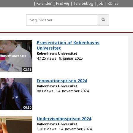
Kalender
Find vej
Telefonbog
Job
KUnet
Søg
Præsentation af Københavns
Universitet
Københavns Universitet
4.125 views
9. januar 2025
02:18
Innovationsprisen 2024
Københavns Universitet
883 views
14. november 2024
00:50
Undervisningsprisen 2024
Københavns Universitet
1.916 views
14. november 2024