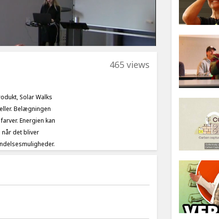
465 views
rodukt, Solar Walks
eller. Belægningen
farver. Energien kan
når det bliver
endelsesmuligheder.