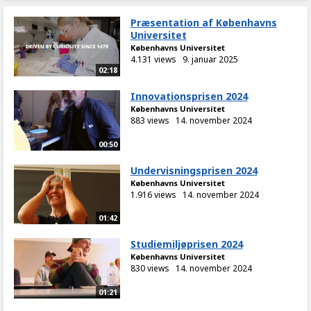
Præsentation af Københavns
Universitet
Københavns Universitet
4.131 views
9. januar 2025
02:18
Innovationsprisen 2024
Københavns Universitet
883 views
14. november 2024
00:50
Undervisningsprisen 2024
Københavns Universitet
1.916 views
14. november 2024
01:42
Studiemiljøprisen 2024
Københavns Universitet
830 views
14. november 2024
01:21