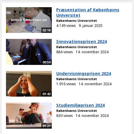
Præsentation af Københavns
Universitet
Københavns Universitet
4.149 views
9. januar 2025
02:18
Innovationsprisen 2024
Københavns Universitet
884 views
14. november 2024
00:50
Undervisningsprisen 2024
Københavns Universitet
1.916 views
14. november 2024
01:42
Studiemiljøprisen 2024
Københavns Universitet
830 views
14. november 2024
01:21