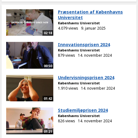
Præsentation af Københavns
Universitet
Københavns Universitet
4.079 views
9. januar 2025
02:18
Innovationsprisen 2024
Københavns Universitet
879 views
14. november 2024
00:50
Undervisningsprisen 2024
Københavns Universitet
1.910 views
14. november 2024
01:42
Studiemiljøprisen 2024
Københavns Universitet
826 views
14. november 2024
01:21