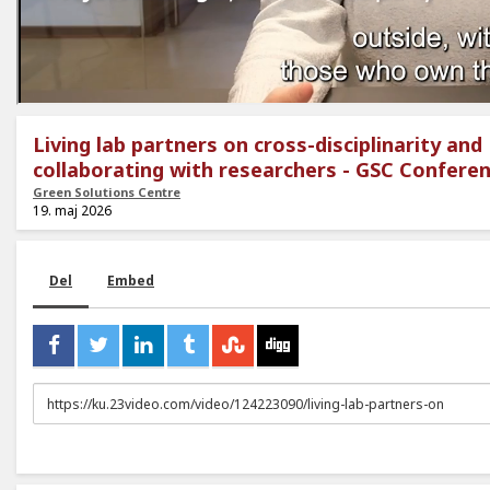
Living lab partners on cross-disciplinarity and
collaborating with researchers - GSC Confere
Green Solutions Centre
19. maj 2026
Del
Embed
URL
to
share