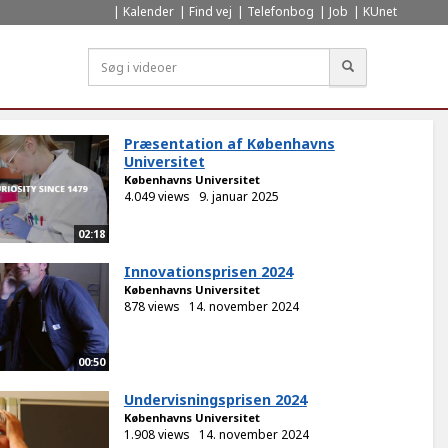
Kalender
Find vej
Telefonbog
Job
KUnet
Søg
Præsentation af Københavns
Universitet
Københavns Universitet
4.049 views
9. januar 2025
02:18
Innovationsprisen 2024
Københavns Universitet
878 views
14. november 2024
00:50
Undervisningsprisen 2024
Københavns Universitet
1.908 views
14. november 2024