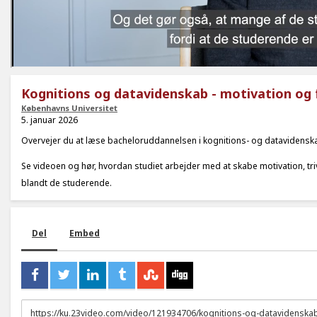
Kognitions og datavidenskab - motivation og 
Københavns Universitet
5. januar 2026
Overvejer du at læse bacheloruddannelsen i kognitions- og datavidensk
Se videoen og hør, hvordan studiet arbejder med at skabe motivation, tri
blandt de studerende.
Del
Embed
URL