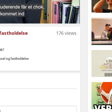
fastholdelse
176 views
ab?
vsel og fastholdelse