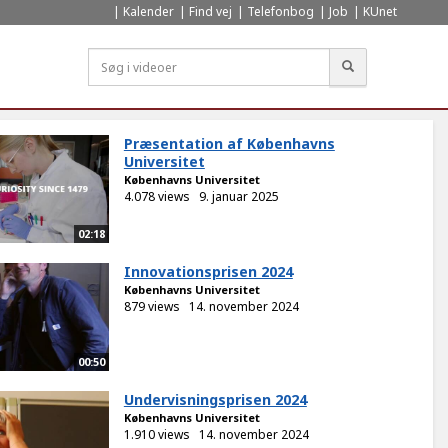
Kalender
Find vej
Telefonbog
Job
KUnet
Søg
Præsentation af Københavns
Universitet
Københavns Universitet
4.078 views
9. januar 2025
02:18
Innovationsprisen 2024
Københavns Universitet
879 views
14. november 2024
00:50
Undervisningsprisen 2024
Københavns Universitet
1.910 views
14. november 2024