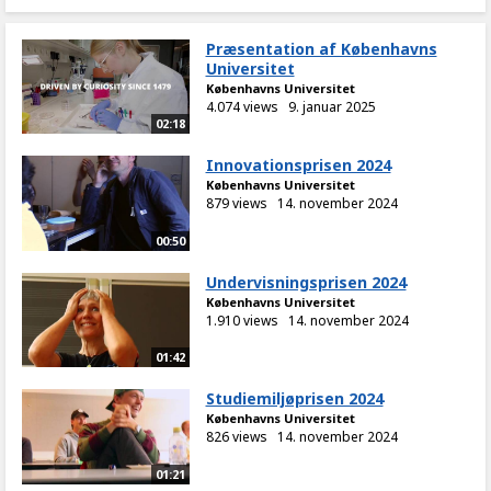
Præsentation af Københavns
Universitet
Københavns Universitet
4.074 views
9. januar 2025
02:18
Innovationsprisen 2024
Københavns Universitet
879 views
14. november 2024
00:50
Undervisningsprisen 2024
Københavns Universitet
1.910 views
14. november 2024
01:42
Studiemiljøprisen 2024
Københavns Universitet
826 views
14. november 2024
01:21