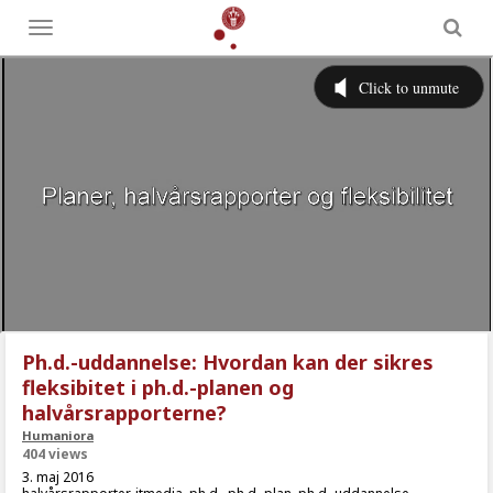
Toggle
menu
Ph.d.-uddannelse: Hvordan kan der sikres
fleksibitet i ph.d.-planen og
halvårsrapporterne?
Humaniora
404 views
3. maj 2016