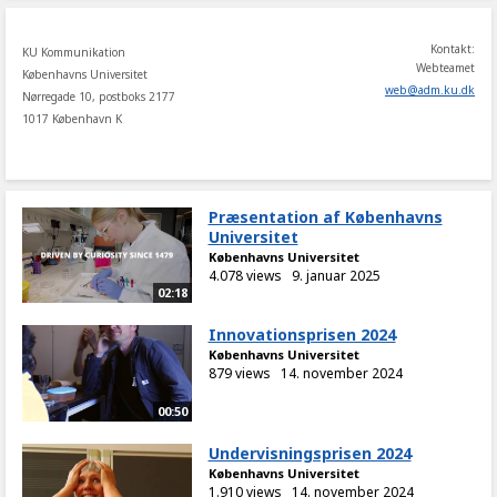
Kontakt:
KU Kommunikation
Webteamet
Københavns Universitet
web
@
adm
.
ku
.
dk
Nørregade 10, postboks 2177
1017 København K
Præsentation af Københavns
Universitet
Københavns Universitet
4.078 views
9. januar 2025
02:18
Innovationsprisen 2024
Københavns Universitet
879 views
14. november 2024
00:50
Undervisningsprisen 2024
Københavns Universitet
1.910 views
14. november 2024