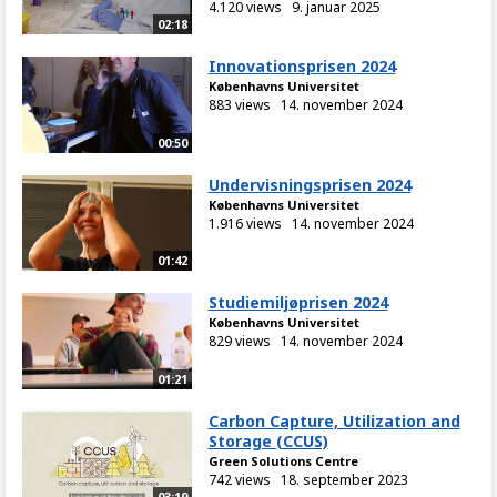
4.120 views
9. januar 2025
02:18
Innovationsprisen 2024
Københavns Universitet
883 views
14. november 2024
00:50
Undervisningsprisen 2024
Københavns Universitet
1.916 views
14. november 2024
01:42
Studiemiljøprisen 2024
Københavns Universitet
829 views
14. november 2024
01:21
Carbon Capture, Utilization and
Storage (CCUS)
Green Solutions Centre
742 views
18. september 2023
03:19