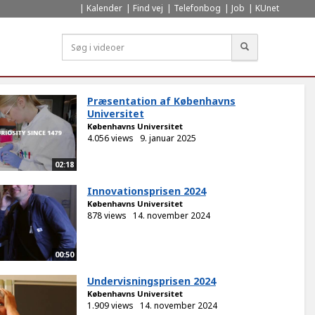
Kalender
Find vej
Telefonbog
Job
KUnet
Søg
Præsentation af Københavns
Universitet
Københavns Universitet
4.056 views
9. januar 2025
02:18
Innovationsprisen 2024
Københavns Universitet
878 views
14. november 2024
00:50
Undervisningsprisen 2024
Københavns Universitet
1.909 views
14. november 2024