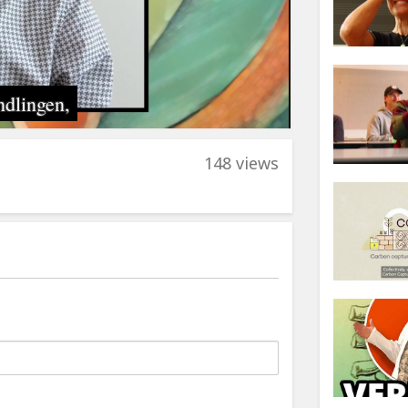
148 views