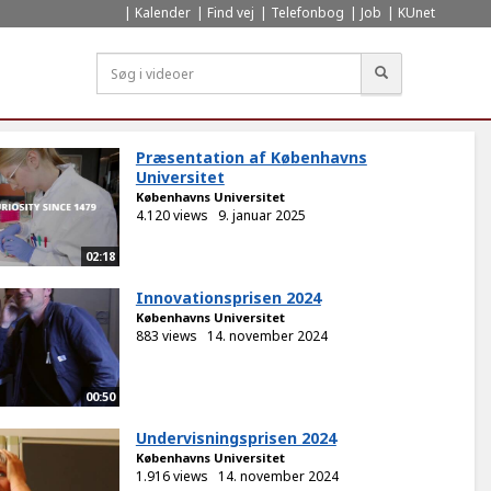
Kalender
Find vej
Telefonbog
Job
KUnet
Søg
Præsentation af Københavns
Universitet
Københavns Universitet
4.120 views
9. januar 2025
02:18
Innovationsprisen 2024
Københavns Universitet
883 views
14. november 2024
00:50
Undervisningsprisen 2024
Københavns Universitet
1.916 views
14. november 2024