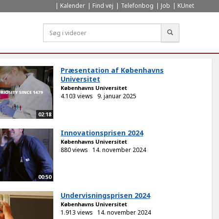
Kalender
Find vej
Telefonbog
Job
KUnet
Søg
Præsentation af Københavns
Universitet
Københavns Universitet
4.103 views
9. januar 2025
02:18
Innovationsprisen 2024
Københavns Universitet
880 views
14. november 2024
00:50
Undervisningsprisen 2024
Københavns Universitet
1.913 views
14. november 2024