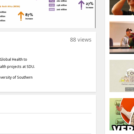
88 views
Global Health to
lth projects at SDU.
iversity of Southern