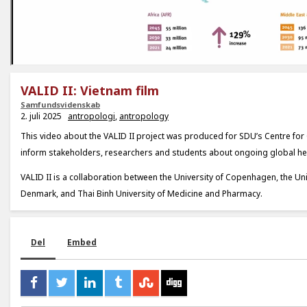
VALID II: Vietnam film
Samfundsvidenskab
2. juli 2025
antropologi
,
antropology
This video about the VALID II project was produced for SDU’s Centre for 
inform stakeholders, researchers and students about ongoing global hea
VALID II is a collaboration between the University of Copenhagen, the Un
Denmark, and Thai Binh University of Medicine and Pharmacy.
Del
Embed