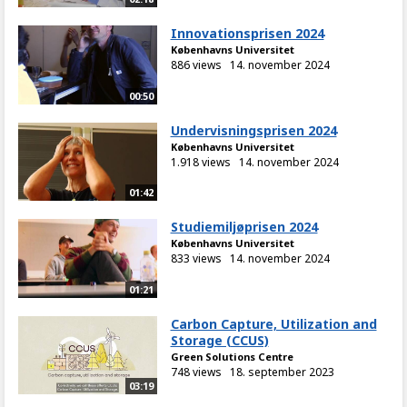
Innovationsprisen 2024
Københavns Universitet
886 views
14. november 2024
00:50
Undervisningsprisen 2024
Københavns Universitet
1.918 views
14. november 2024
01:42
Studiemiljøprisen 2024
Københavns Universitet
833 views
14. november 2024
01:21
Carbon Capture, Utilization and
Storage (CCUS)
Green Solutions Centre
748 views
18. september 2023
03:19