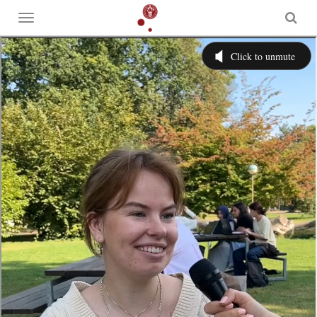
Toggle
menu