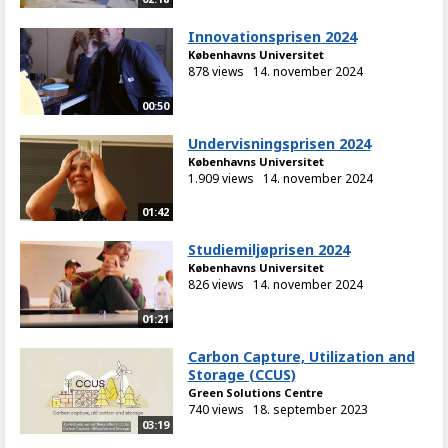
Innovationsprisen 2024
Københavns Universitet
878 views
14. november 2024
00:50
Undervisningsprisen 2024
Københavns Universitet
1.909 views
14. november 2024
01:42
Studiemiljøprisen 2024
Københavns Universitet
826 views
14. november 2024
01:21
Carbon Capture, Utilization and
Storage (CCUS)
Green Solutions Centre
740 views
18. september 2023
03:19