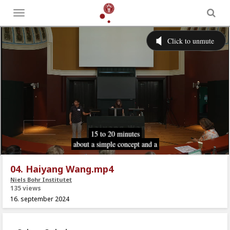
Toggle
menu
04. Haiyang Wang.mp4
Niels Bohr Institutet
135 views
16. september 2024