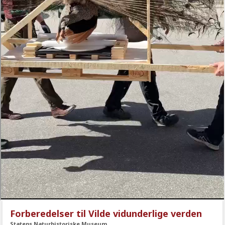
Forberedelser til Vilde vidunderlige verden
Statens Naturhistoriske Museum