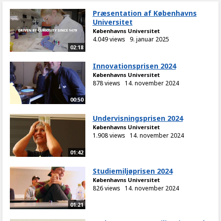
Præsentation af Københavns
Universitet
Københavns Universitet
4.049 views
9. januar 2025
02:18
Innovationsprisen 2024
Københavns Universitet
878 views
14. november 2024
00:50
Undervisningsprisen 2024
Københavns Universitet
1.908 views
14. november 2024
01:42
Studiemiljøprisen 2024
Københavns Universitet
826 views
14. november 2024
01:21