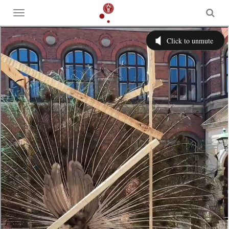
Toggle
menu