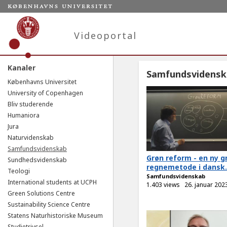
Videoportal
Kanaler
Samfundsvidensk
Københavns Universitet
University of Copenhagen
Bliv studerende
Humaniora
Jura
Naturvidenskab
Samfundsvidenskab
Grøn reform - en ny g
Sundhedsvidenskab
regnemetode i dansk.
Teologi
Samfundsvidenskab
International students at UCPH
1.403 views
26. januar 202
Green Solutions Centre
Sustainability Science Centre
Statens Naturhistoriske Museum
Studietrivsel