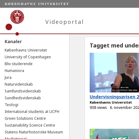
Videoportal
Kanaler
Tagget med under
Københavns Universitet
University of Copenhagen
Bliv studerende
Humaniora
Jura
Naturvidenskab
Samfundsvidenskab
Undervisningsprisen 
Sundhedsvidenskab
Københavns Universitet
Teologi
938 views
6. november 20
International students at UCPH
Green Solutions Centre
Sustainability Science Centre
Statens Naturhistoriske Museum
Studietrivsel