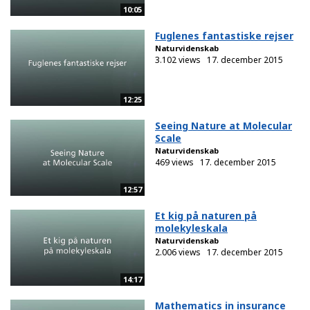
10:05
Fuglenes fantastiske rejser
Naturvidenskab
3.102 views
17. december 2015
12:25
Seeing Nature at Molecular
Scale
Naturvidenskab
469 views
17. december 2015
12:57
Et kig på naturen på
molekyleskala
Naturvidenskab
2.006 views
17. december 2015
14:17
Mathematics in insurance