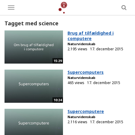
Toggle
menu
Tagget med science
Brug af tilfældighed i
computere
Naturvidenskab
2.195 views
17. december 2015
15:29
Supercomputers
Naturvidenskab
465 views
17. december 2015
10:24
Supercomputere
Naturvidenskab
2.116 views
17. december 2015