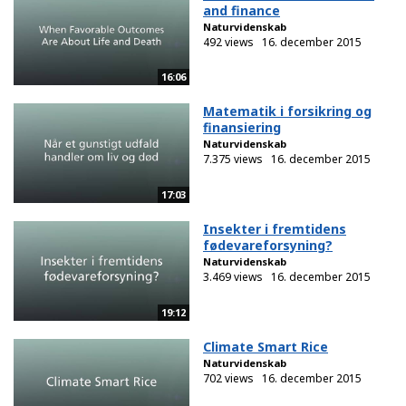
and finance
Naturvidenskab
492 views
16. december 2015
16:06
Matematik i forsikring og
finansiering
Naturvidenskab
7.375 views
16. december 2015
17:03
Insekter i fremtidens
fødevareforsyning?
Naturvidenskab
3.469 views
16. december 2015
19:12
Climate Smart Rice
Naturvidenskab
702 views
16. december 2015