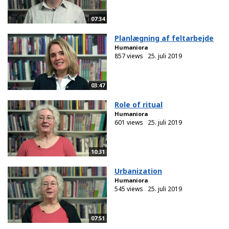
07:34
Planlægning af feltarbejde
Humaniora
857 views
25. juli 2019
03:47
Role of ritual
Humaniora
601 views
25. juli 2019
10:31
Urbanization
Humaniora
545 views
25. juli 2019
07:51