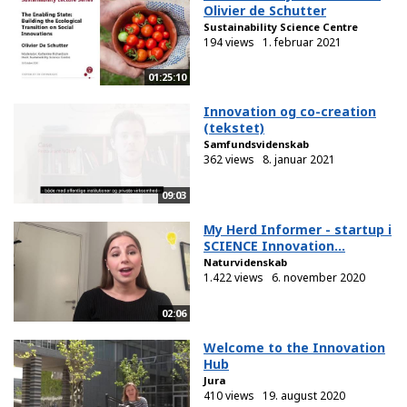
Olivier de Schutter
Sustainability Science Centre
194 views
1. februar 2021
01:25:10
Innovation og co-creation
(tekstet)
Samfundsvidenskab
362 views
8. januar 2021
09:03
My Herd Informer - startup i
SCIENCE Innovation...
Naturvidenskab
1.422 views
6. november 2020
02:06
Welcome to the Innovation
Hub
Jura
410 views
19. august 2020