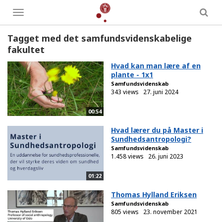
Toggle
menu
Tagget med det samfundsvidenskabelige
fakultet
Hvad kan man lære af en
plante - 1x1
Samfundsvidenskab
343 views
27. juni 2024
00:54
Hvad lærer du på Master i
Sundhedsantropologi?
Samfundsvidenskab
1.458 views
26. juni 2023
01:22
Thomas Hylland Eriksen
Samfundsvidenskab
805 views
23. november 2021