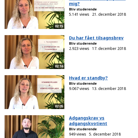
mig?
Bliv studerende
5.141 views
21. december 2018
02:15
Du har fået tilsagnsbrev
Bliv studerende
2.923 views
17. december 2018
02:16
Hvad er standby?
Bliv studerende
9.067 views
13. december 2018
02:05
Adgangskrav vs
adgangskvotient
Bliv studerende
949 views
5. december 2018