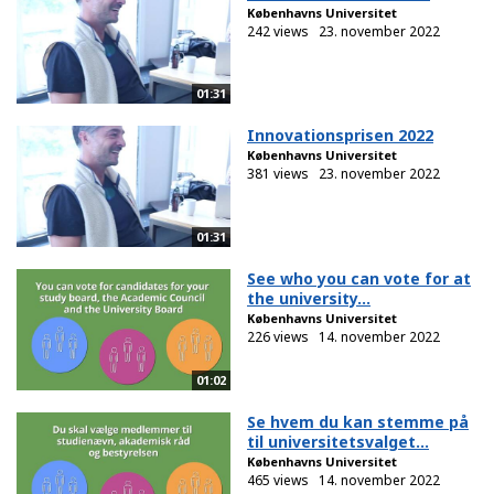
Københavns Universitet
242 views
23. november 2022
01:31
Innovationsprisen 2022
Københavns Universitet
381 views
23. november 2022
01:31
See who you can vote for at
the university...
Københavns Universitet
226 views
14. november 2022
01:02
Se hvem du kan stemme på
til universitetsvalget...
Københavns Universitet
465 views
14. november 2022