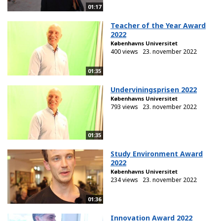
01:17
Teacher of the Year Award
2022
Københavns Universitet
400 views
23. november 2022
01:35
Underviningsprisen 2022
Københavns Universitet
793 views
23. november 2022
01:35
Study Environment Award
2022
Københavns Universitet
234 views
23. november 2022
01:36
Innovation Award 2022