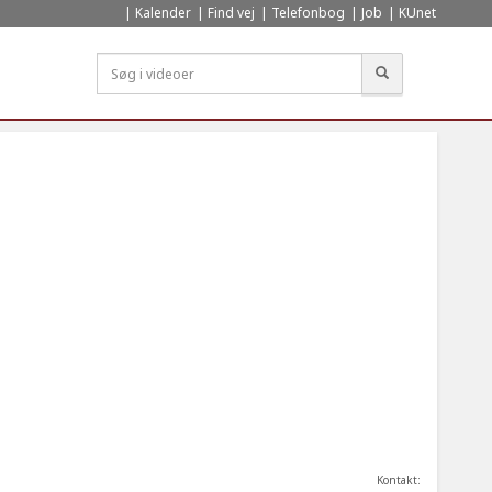
Kalender
Find vej
Telefonbog
Job
KUnet
Søg
Kontakt: