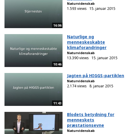
Naturvidenskab
1.593 views
15. januar 2015
16:06
Naturlige og
menneskeskabte
klimaforandringer
Naturvidenskab
13.390 views
15. januar 2015
10:46
Jagten på HIGGS-partiklen
Naturvidenskab
2.174 views
8. januar 2015
11:43
Blodets betydning for
menneskets
præstationsevne
Naturvidenskab