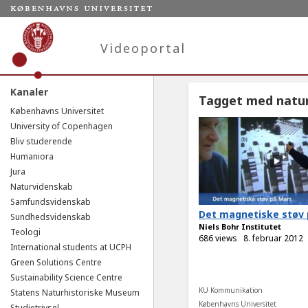
Videoportal
Kanaler
Tagget med natu
Københavns Universitet
University of Copenhagen
Bliv studerende
Humaniora
Jura
Naturvidenskab
Samfundsvidenskab
Det magnetiske støv
Sundhedsvidenskab
Niels Bohr Institutet
Teologi
686 views
8. februar 2012
International students at UCPH
Green Solutions Centre
Sustainability Science Centre
KU Kommunikation
Statens Naturhistoriske Museum
Københavns Universitet
Studietrivsel