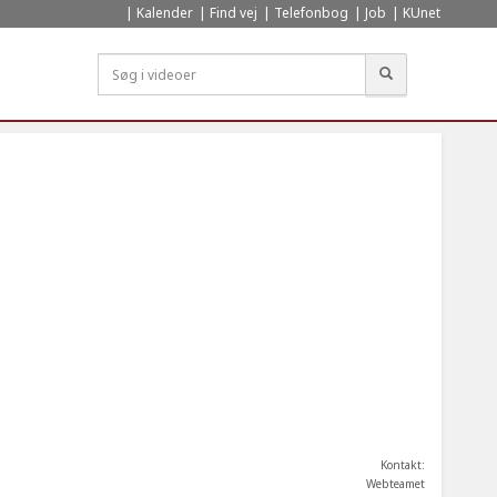
Kalender
Find vej
Telefonbog
Job
KUnet
Søg
Kontakt:
Webteamet