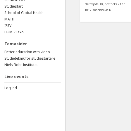
Nørregade 10, postboks 2177
Studiestart
1017 København K
School of Global Health
MATH
IFSV
HUM - Saxo
Temasider
Better education with video
Studieteknik for studiestartere
Niels Bohr Institutet
Live events
Log ind