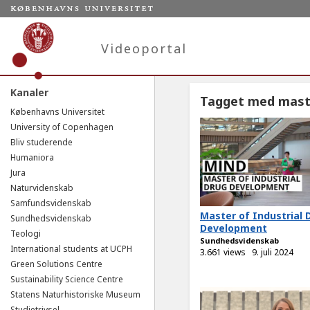
Videoportal
Kanaler
Tagget med mast
Københavns Universitet
University of Copenhagen
Bliv studerende
Humaniora
Jura
Naturvidenskab
Samfundsvidenskab
Master of Industrial 
Sundhedsvidenskab
Development
Teologi
Sundhedsvidenskab
International students at UCPH
3.661 views
9. juli 2024
Green Solutions Centre
Sustainability Science Centre
Statens Naturhistoriske Museum
Studietrivsel