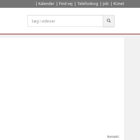
Kalender
Find vej
Telefonbog
Job
KUnet
Søg
Kontakt: