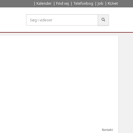
Kalender
Find vej
Telefonbog
Job
KUnet
Søg
Kontakt: