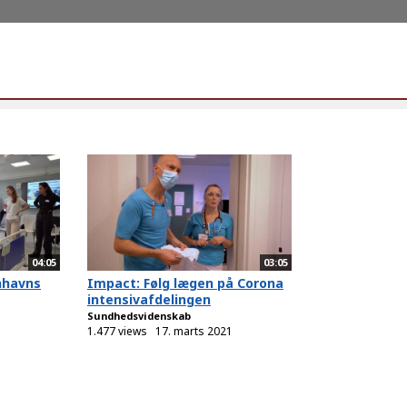
04:05
03:05
nhavns
Impact: Følg lægen på Corona
intensivafdelingen
Sundhedsvidenskab
1.477 views
17. marts 2021